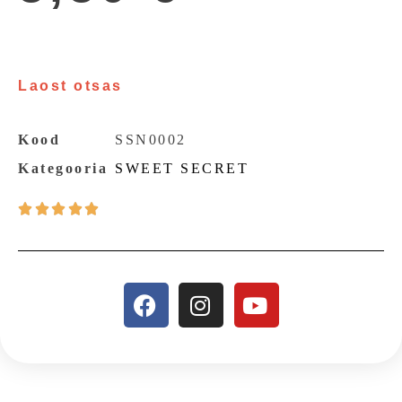
Laost otsas
Kood
SSN0002
Kategooria
SWEET SECRET




