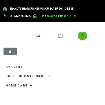
ERAKUTSEHARIDUSKESKUS OÜ TARTU 50410 EESTI
info@farmona.eu
Tel. +372 5588227
0
AVALEHT
PROFESSIONAL CARE
HOME CARE