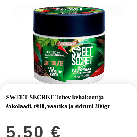
SWEET SECRET Toitev kehakoorija
šokolaadi, tšilli, vaarika ja sidruni 200gr
5,50
€